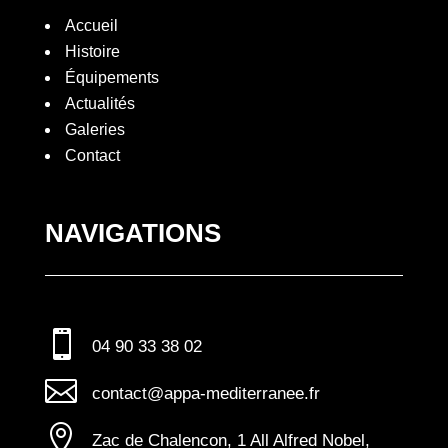
Accueil
Histoire
Équipements
3
Actualités
Galeries
Contact
NAVIGATIONS

04 90 33 38 02

contact@appa-mediterranee.fr

Zac de Chalencon, 1 All Alfred Nobel,